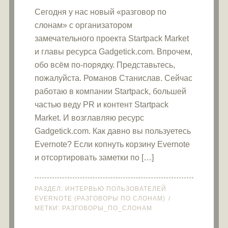
Сегодня у нас новый «разговор по
слонам» с организатором
замечательного проекта Startpack Market
и главы ресурса Gadgetick.com. Впрочем,
обо всём по-порядку. Представьтесь,
пожалуйста. Романов Станислав. Сейчас
работаю в компании Startpack, большей
частью веду PR и контент Startpack
Market. И возглавляю ресурс
Gadgetick.com. Как давно вы пользуетесь
Evernote? ​Если копнуть корзину Evernote
и отсортировать заметки по […]
РАЗДЕЛ:
ИНТЕРВЬЮ ПОЛЬЗОВАТЕЛЕЙ
EVERNOTE (РАЗГОВОРЫ ПО СЛОНАМ)
МЕТКИ:
РАЗГОВОРЫ_ПО_СЛОНАМ