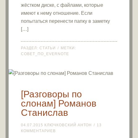
жёстком диске, с файлами, которые
имеют к нему отношение. Если
попытаться перенести папку в заметку
[…]
РАЗДЕЛ:
СТАТЬИ
МЕТКИ:
СОВЕТ_ПО_EVERNOTE
[Разговоры по
слонам] Романов
Станислав
04.07.2015
КЛЮЧКОВСКИЙ АНТОН
13
КОММЕНТАРИЕВ