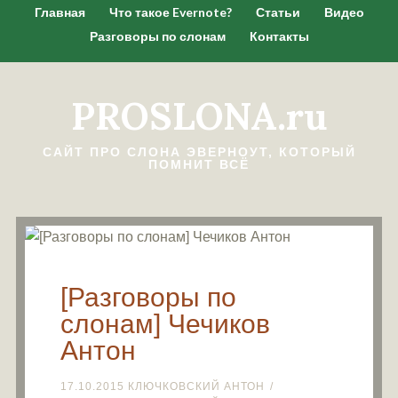
Главная
Что такое Evernote?
Статьи
Видео
Разговоры по слонам
Контакты
PROSLONA.ru
САЙТ ПРО СЛОНА ЭВЕРНОУТ, КОТОРЫЙ
ПОМНИТ ВСЁ
[Разговоры по
слонам] Чечиков
Антон
17.10.2015
КЛЮЧКОВСКИЙ АНТОН