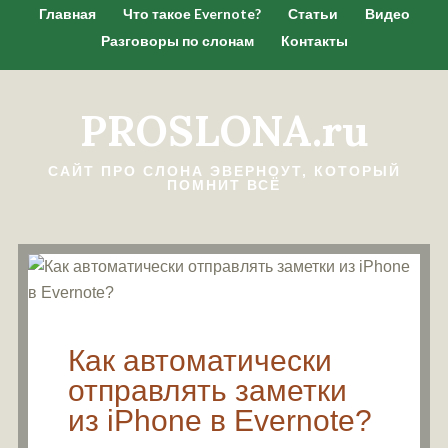
Главная
Что такое Evernote?
Статьи
Видео
Разговоры по слонам
Контакты
PROSLONA.ru
САЙТ ПРО СЛОНА ЭВЕРНОУТ, КОТОРЫЙ
ПОМНИТ ВСЁ
Как автоматически
отправлять заметки
из iPhone в Evernote?