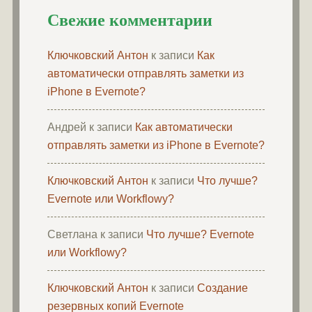
Свежие комментарии
Ключковский Антон
к записи
Как
автоматически отправлять заметки из
iPhone в Evernote?
Андрей
к записи
Как автоматически
отправлять заметки из iPhone в Evernote?
Ключковский Антон
к записи
Что лучше?
Evernote или Workflowy?
Светлана
к записи
Что лучше? Evernote
или Workflowy?
Ключковский Антон
к записи
Создание
резервных копий Evernote